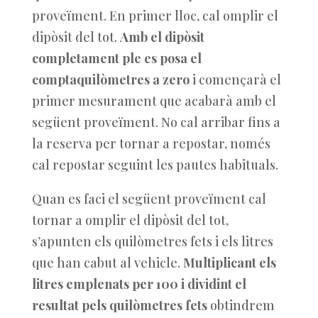
proveïment. En primer lloc, cal omplir el
dipòsit del tot.
Amb el dipòsit
completament ple es posa el
comptaquilòmetres a zero
i començarà el
primer mesurament que acabarà amb el
següent proveïment. No cal arribar fins a
la reserva per tornar a repostar, només
cal repostar seguint les pautes habituals.
Quan es faci el següent proveïment cal
tornar a omplir el dipòsit del tot,
s’apunten els quilòmetres fets i els litres
que han cabut al vehicle.
Multiplicant els
litres emplenats per 100 i dividint el
resultat pels quilòmetres fets
obtindrem