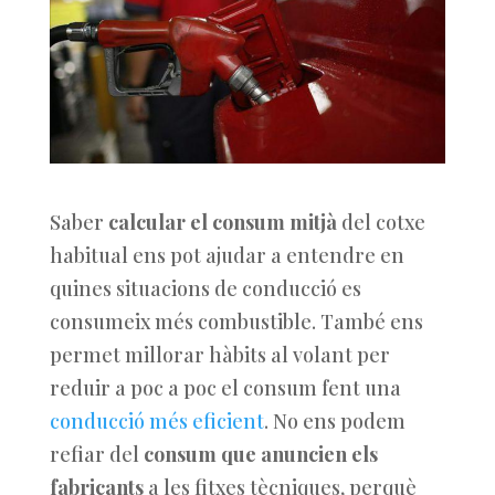
Saber
calcular el consum mitjà
del cotxe
habitual ens pot ajudar a entendre en
quines situacions de conducció es
consumeix més combustible. També ens
permet millorar hàbits al volant per
reduir a poc a poc el consum fent una
conducció més eficient
. No ens podem
refiar del
consum que anuncien els
fabricants
a les fitxes tècniques, perquè