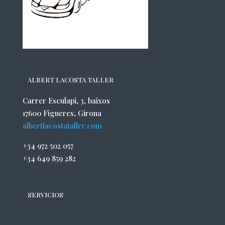
ALBERT LACOSTA TALLER
Carrer Esculapi, 3, baixos
17600 Figueres, Girona
albertlacostataller.com
+34 972 502 057
+34 649 859 282
SERVICIOS