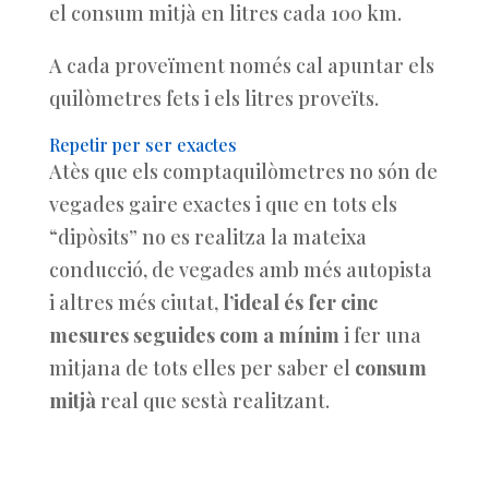
el consum mitjà en litres cada 100 km.
A cada proveïment només cal apuntar els
quilòmetres fets i els litres proveïts.
Repetir per ser exactes
Atès que els comptaquilòmetres no són de
vegades gaire exactes i que en tots els
“dipòsits” no es realitza la mateixa
conducció, de vegades amb més autopista
i altres més ciutat,
l’ideal és fer cinc
mesures seguides com a mínim
i fer una
mitjana de tots elles per saber el
consum
mitjà
real que sestà realitzant.