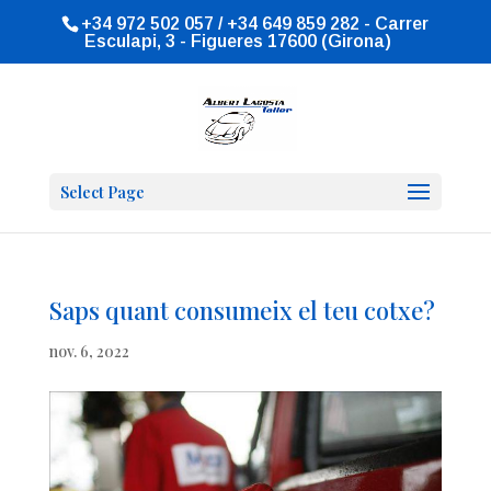
+34 972 502 057 / +34 649 859 282 - Carrer
Esculapi, 3 - Figueres 17600 (Girona)
Select Page
Saps quant consumeix el teu cotxe?
nov. 6, 2022