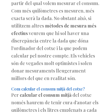
partir del qual volem mesurar el consum.
Com més quilòmetres es mesuren, més
exacta serà la dada. No obstant això, si
utilitzem altres
mètodes de mesura més
efectius
veurem que hi sol haver una
discrepància entre la dada que dóna
l’ordinador del cotxe i la que podem
calcular pel nostre compte. Els vehicles
són de vegades molt optimistes i solen
donar mesuraments lleugerament
millors del que en realitat són.
Com calcular el consum mitjà del cotxe?
Per
calcular el consum mitjà
del cotxe
només haurem de tenir cura d’anotar els
quilòmetres i els litres emplenats a cada