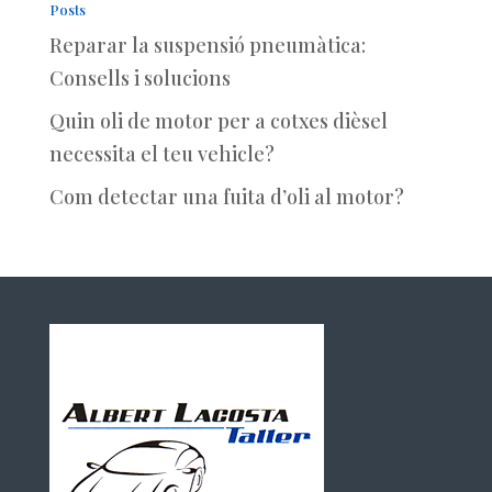
Posts
Reparar la suspensió pneumàtica:
Consells i solucions
Quin oli de motor per a cotxes dièsel
necessita el teu vehicle?
Com detectar una fuita d’oli al motor?