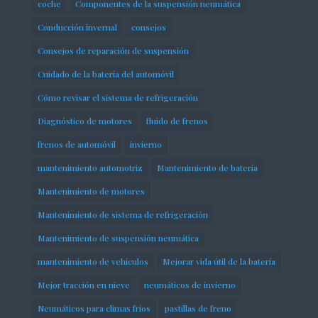
coche
Componentes de la suspensión neumática
Conducción invernal
consejos
Consejos de reparación de suspensión
Cuidado de la batería del automóvil
Cómo revisar el sistema de refrigeración
Diagnóstico de motores
fluido de frenos
frenos de automóvil
invierno
mantenimiento automotriz
Mantenimiento de batería
Mantenimiento de motores
Mantenimiento de sistema de refrigeración
Mantenimiento de suspensión neumática
mantenimiento de vehículos
Mejorar vida útil de la batería
Mejor tracción en nieve
neumáticos de invierno
Neumáticos para climas fríos
pastillas de freno