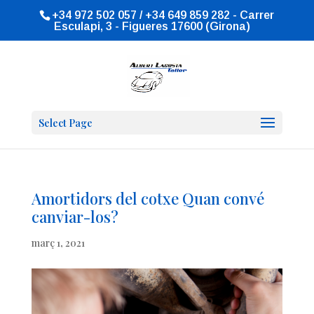
+34 972 502 057 / +34 649 859 282 - Carrer
Esculapi, 3 - Figueres 17600 (Girona)
Select Page
Amortidors del cotxe Quan convé
canviar-los?
març 1, 2021