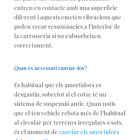
entren en contacte amb una superfície
diferent i aquests emeten vibracions que
poden crear ressonàncies a l’interior de
la carrosseria si no s’absorbeixen
correctament.
Quan és necessari canviar-los?
És habitual que els amortidors es
desgastin, sobretot si el cotxe té un
sistema de suspensió antic. Quan notis
que el teu vehicle rebota més de l’habitual
al circular per terrenys irregulars o sots,
és el moment de
canviar els amortidors