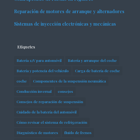
Reparación de motores de arranque y alternadores
Sistemas de inyección electrónicas y mecánicas
Etiquetes
Batería 12V para automóvil
Batería y arranque del coche
Batería y potencia del vehículo
Carga de batería de coche
coche
Componentes de la suspensión neumática
Conducción invernal
consejos
Consejos de reparación de suspensión
Cuidado de la batería del automóvil
Cómo revisar el sistema de refrigeración
Diagnóstico de motores
fluido de frenos