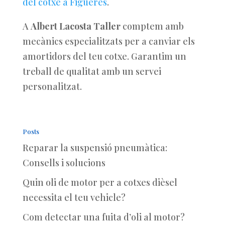
del cotxe a Figueres
.
A
Albert Lacosta Taller
comptem amb
mecànics especialitzats per a canviar els
amortidors del teu cotxe. Garantim un
treball de qualitat amb un servei
personalitzat.
Posts
Reparar la suspensió pneumàtica:
Consells i solucions
Quin oli de motor per a cotxes dièsel
necessita el teu vehicle?
Com detectar una fuita d’oli al motor?