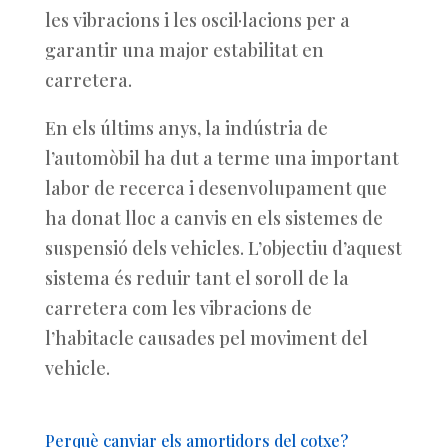
les vibracions i les oscil·lacions per a
garantir una major estabilitat en
carretera.
En els últims anys, la indústria de
l’automòbil ha dut a terme una important
labor de recerca i desenvolupament que
ha donat lloc a canvis en els sistemes de
suspensió dels vehicles. L’objectiu d’aquest
sistema és reduir tant el soroll de la
carretera com les vibracions de
l’habitacle causades pel moviment del
vehicle.
Perquè canviar els amortidors del cotxe?