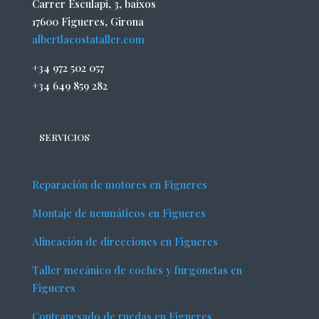
Carrer Esculapi, 3, baixos
17600 Figueres, Girona
albertlacostataller.com
+34 972 502 057
+34 649 859 282
SERVICIOS
Reparación de motores en Figueres
Montaje de neumáticos en Figueres
Alineación de direcciones en Figueres
Taller mecánico de coches y furgonetas en
Figueres
Contrapesado de ruedas en Figueres