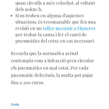
quan circulis a més velocitat, al voltant
dels 90km/h.
Si us trobeu en alguna d’aquestes
situacions, és recomanable que feu una
revisió en un
taller mecànic a Figueres
per trobar la causa i fer el canvi de
pneumàtics del cotxe en cas necessari.
Recorda que la normativa actual
contempla com a infracció greu circular
els pneumàtics en mal estat. Per cada
pneumàtic defectuós, la multa pot pujar
fins a 200 euros.
Posts