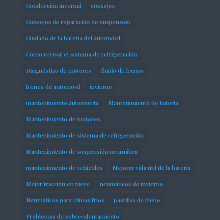
Conducción invernal
consejos
Consejos de reparación de suspensión
Cuidado de la batería del automóvil
Cómo revisar el sistema de refrigeración
Diagnóstico de motores
fluido de frenos
frenos de automóvil
invierno
mantenimiento automotriz
Mantenimiento de batería
Mantenimiento de motores
Mantenimiento de sistema de refrigeración
Mantenimiento de suspensión neumática
mantenimiento de vehículos
Mejorar vida útil de la batería
Mejor tracción en nieve
neumáticos de invierno
Neumáticos para climas fríos
pastillas de freno
Problemas de sobrecalentamiento