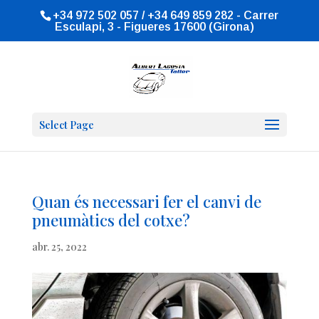
+34 972 502 057 / +34 649 859 282 - Carrer
Esculapi, 3 - Figueres 17600 (Girona)
Select Page
Quan és necessari fer el canvi de
pneumàtics del cotxe?
abr. 25, 2022