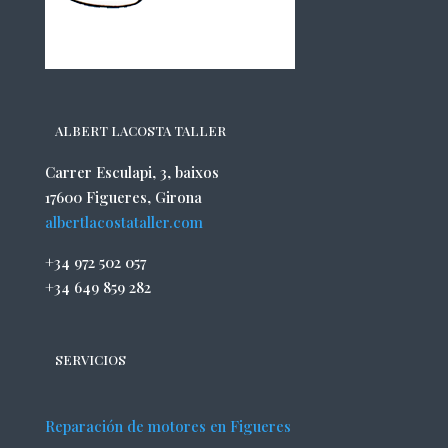
ALBERT LACOSTA TALLER
Carrer Esculapi, 3, baixos
17600 Figueres, Girona
albertlacostataller.com
+34 972 502 057
+34 649 859 282
SERVICIOS
Reparación de motores en Figueres