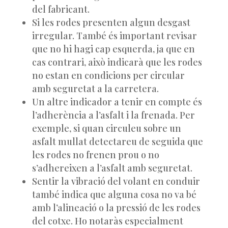
del fabricant.
Si les rodes presenten algun desgast
irregular. També és important revisar
que no hi hagi cap esquerda, ja que en
cas contrari, això indicarà que les rodes
no estan en condicions per circular
amb seguretat a la carretera.
Un altre indicador a tenir en compte és
l’adherència a l’asfalt i la frenada. Per
exemple, si quan circuleu sobre un
asfalt mullat detectareu de seguida que
les rodes no frenen prou o no
s’adhereixen a l’asfalt amb seguretat.
Sentir la vibració del volant en conduir
també indica que alguna cosa no va bé
amb l’alineació o la pressió de les rodes
del cotxe. Ho notaràs especialment