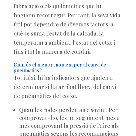
fabricació o els quilòmetres que hi
haguem recorregut. Per tant, la seva vida
útil pot dependre de diversos factors, a
què se suma l’estat de la calçada, la
temperatura ambient, l’estat del cotxe i
fins i tot la manera de conduir.
Quin és el menor moment per al canvi de
pneumàtics?
Tot i així, hi ha indicadors que ajuden a
determinar si ha arribat lhora del canvi
de pneumàtics del cotxe.
Quan les rodes perden aire sovint. Per
comprovar-ho, fes un seguiment mes a
mes comprovant la pressió de l’aire als
pneumàtics segons les recomanacions