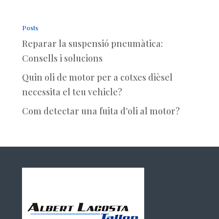
Posts
Reparar la suspensió pneumàtica:
Consells i solucions
Quin oli de motor per a cotxes dièsel
necessita el teu vehicle?
Com detectar una fuita d’oli al motor?