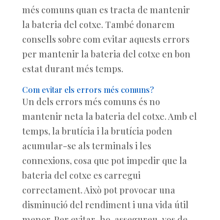
més comuns quan es tracta de mantenir
la bateria del cotxe. També donarem
consells sobre com evitar aquests errors
per mantenir la bateria del cotxe en bon
estat durant més temps.
Com evitar els errors més comuns?
Un dels errors més comuns és no
mantenir neta la bateria del cotxe. Amb el
temps, la brutícia i la brutícia poden
acumular-se als terminals i les
connexions, cosa que pot impedir que la
bateria del cotxe es carregui
correctament. Això pot provocar una
disminució del rendiment i una vida útil
menor. Per evitar-ho, assegureu-vos de