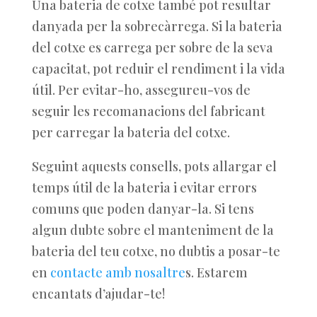
Una bateria de cotxe també pot resultar
danyada per la sobrecàrrega. Si la bateria
del cotxe es carrega per sobre de la seva
capacitat, pot reduir el rendiment i la vida
útil. Per evitar-ho, assegureu-vos de
seguir les recomanacions del fabricant
per carregar la bateria del cotxe.
Seguint aquests consells, pots allargar el
temps útil de la bateria i evitar errors
comuns que poden danyar-la. Si tens
algun dubte sobre el manteniment de la
bateria del teu cotxe, no dubtis a posar-te
en
contacte amb nosaltre
s. Estarem
encantats d’ajudar-te!