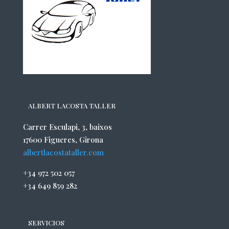
ALBERT LACOSTA TALLER
Carrer Esculapi, 3, baixos
17600 Figueres, Girona
albertlacostataller.com
+34 972 502 057
+34 649 859 282
SERVICIOS