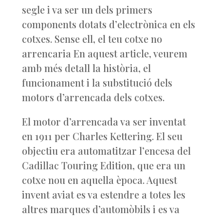
segle i va ser un dels primers
components dotats d’electrònica en els
cotxes. Sense ell, el teu cotxe no
arrencaria En aquest article, veurem
amb més detall la història, el
funcionament i la substitució dels
motors d’arrencada dels cotxes.
El motor d’arrencada va ser inventat
en 1911 per Charles Kettering. El seu
objectiu era automatitzar l’encesa del
Cadillac Touring Edition, que era un
cotxe nou en aquella època. Aquest
invent aviat es va estendre a totes les
altres marques d’automòbils i es va