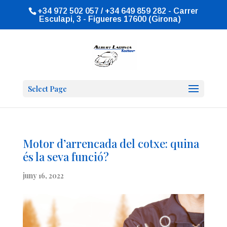
+34 972 502 057 / +34 649 859 282 - Carrer
Esculapi, 3 - Figueres 17600 (Girona)
Select Page
Motor d’arrencada del cotxe: quina
és la seva funció?
juny 16, 2022