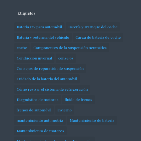
Etiquetes
Batería 12V para automóvil
Batería y arranque del coche
Batería y potencia del vehículo
Carga de batería de coche
coche
Componentes de la suspensión neumática
Conducción invernal
consejos
Consejos de reparación de suspensión
Cuidado de la batería del automóvil
Cómo revisar el sistema de refrigeración
Diagnóstico de motores
fluido de frenos
frenos de automóvil
invierno
mantenimiento automotriz
Mantenimiento de batería
Mantenimiento de motores
Mantenimiento de sistema de refrigeración