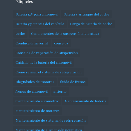
Etiquetes
Batería 12V para automóvil
Batería y arranque del coche
Batería y potencia del vehículo
Carga de batería de coche
coche
Componentes de la suspensión neumática
Conducción invernal
consejos
Consejos de reparación de suspensión
Cuidado de la batería del automóvil
Cómo revisar el sistema de refrigeración
Diagnóstico de motores
fluido de frenos
frenos de automóvil
invierno
mantenimiento automotriz
Mantenimiento de batería
Mantenimiento de motores
Mantenimiento de sistema de refrigeración
Mantenimiento de suspensión neumática