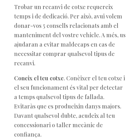
Trobar un recanvi de cotxe requereix
temps i de dedicació. Per això, avui volem
donar-vos 5 consells relacionats amb el
manteniment del vostre vehicle. A més, us
ajudaran a evitar maldecaps en cas de
necessitar comprar qualsevol tipus de
recanvi.
Coneix el teu cotxe
. Conèixer el teu cotxe i
el seu funcionament és vital per detectar
a temps qualsevol tipus de fallada.
Evitaràs que es produeixin danys majors.
Davant qualsevol dubte, acudeix al teu
concessionari o taller mecànic de
confiança.