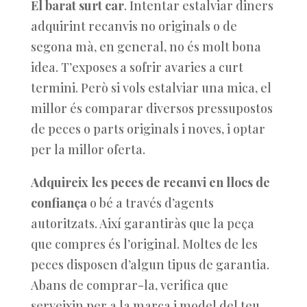
El barat surt car
. Intentar estalviar diners
adquirint recanvis no originals o de
segona mà, en general, no és molt bona
idea. T’exposes a sofrir avaries a curt
termini. Però si vols estalviar una mica, el
millor és comparar diversos pressupostos
de peces o parts originals i noves, i optar
per la millor oferta.
Adquireix les peces de recanvi en llocs de
confiança
o bé a través d’agents
autoritzats. Així garantiràs que la peça
que compres és l’original. Moltes de les
peces disposen d’algun tipus de garantia.
Abans de comprar-la, verifica que
serveixin per a la marca i model del teu