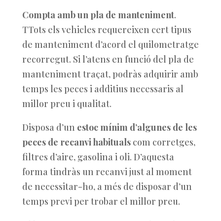
Compta amb un pla de manteniment
.
TTots els vehicles requereixen cert tipus
de manteniment d’acord el quilometratge
recorregut. Si l’atens en funció del pla de
manteniment traçat, podràs adquirir amb
temps les peces i additius necessaris al
millor preu i qualitat.
Disposa d’un
estoc mínim d’algunes de les
peces de recanvi habituals
com corretges,
filtres d’aire, gasolina i oli. D’aquesta
forma tindràs un recanvi just al moment
de necessitar-ho, a més de disposar d’un
temps previ per trobar el millor preu.