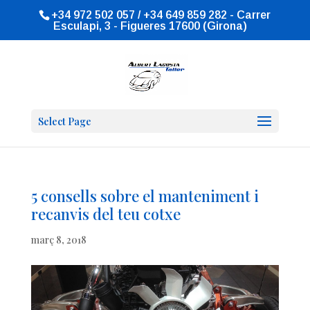
+34 972 502 057 / +34 649 859 282 - Carrer
Esculapi, 3 - Figueres 17600 (Girona)
Select Page
5 consells sobre el manteniment i
recanvis del teu cotxe
març 8, 2018