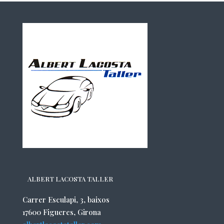
ALBERT LACOSTA TALLER
Carrer Esculapi, 3, baixos
17600 Figueres, Girona