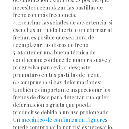
de conducción exigentes, es posible que
necesites reemplazar las pastillas de
freno con más frecuencia.
Escuchar las señales de advertencia: si
escuchas un ruido fuerte o un chirriar al
frenar, es posible que sea hora de
reemplazar tus discos de freno.
Mantener una buena técnica de
conducción: conduce de manera suave y
progresiva para evitar desgaste
prematuro en tus pastillas de freno.
Comprueba si hay deformaciones:
también es importante inspeccionar los
frenos de disco para detectar cualquier
deformación o grieta que pueda
producirse debido a un uso prolongado.
Un
mecánico de confianza en Figuere
s
puede comprobarlo por ti si es necesario.