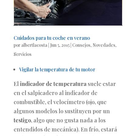
Cuidados para tu coche en verano
por
albertlacosta
|
Jun 5, 2015
|
Consejos
,
Novedades
,
Servicios
Vigilar la temperatura de tu motor
El
indicador de temperatura
suele estar
en el salpicadero al indicador de
combustible, el velocímetro (ojo, que
algunos modelos lo sustituyen por un
testigo
, algo que no gusta nada a los
entendidos de mecánica). En frío, estará