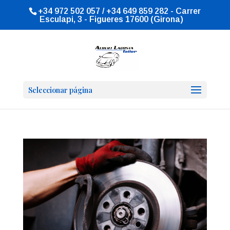
+34 972 502 057 / +34 649 859 282 - Carrer
Esculapi, 3 - Figueres 17600 (Girona)
Seleccionar página