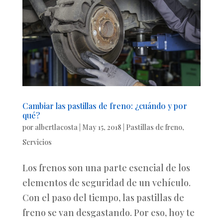
Cambiar las pastillas de freno: ¿cuándo y por
qué?
por
albertlacosta
|
May 15, 2018
|
Pastillas de freno
,
Servicios
Los frenos son una parte esencial de los
elementos de seguridad de un vehículo.
Con el paso del tiempo, las pastillas de
freno se van desgastando. Por eso, hoy te