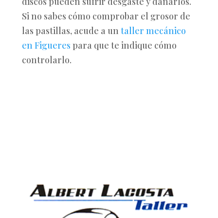
discos pueden sufrir desgaste y dañarlos.
Si no sabes cómo comprobar el grosor de
las pastillas, acude a un
taller mecánico
en Figueres
para que te indique cómo
controlarlo.