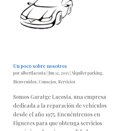
Un poco sobre nosotros
por
albertlacosta
|
Jun 12, 2015
|
Alquiler parking
,
Bienvenidos
,
Consejos
,
Servicios
Somos Garatge Lacosta, una empresa
dedicada a la reparación de vehículos
desde el año 1975. Encuéntrenos en
Figueres para que obtenga servicios