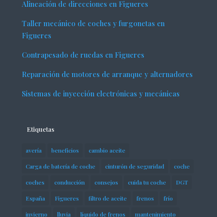
Alineación de direcciones en Figueres
Taller mecánico de coches y furgonetas en
Figueres
Contrapesado de ruedas en Figueres
Reparación de motores de arranque y alternadores
Sistemas de inyección electrónicas y mecánicas
Etiquetas
avería
beneficios
cambio aceite
Carga de batería de coche
cinturón de seguridad
coche
coches
conducción
consejos
cuida tu coche
DGT
España
Figueres
filtro de aceite
frenos
frío
invierno
lluvia
líquido de frenos
mantenimiento