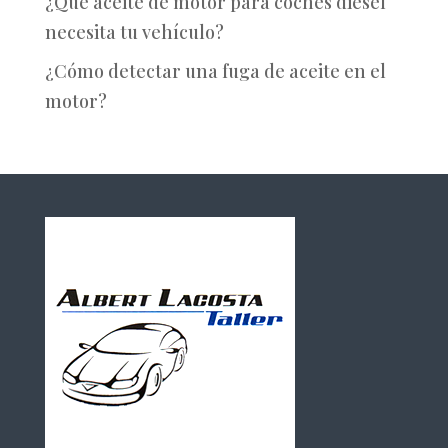
¿Qué aceite de motor para coches diésel
necesita tu vehículo?
¿Cómo detectar una fuga de aceite en el
motor?