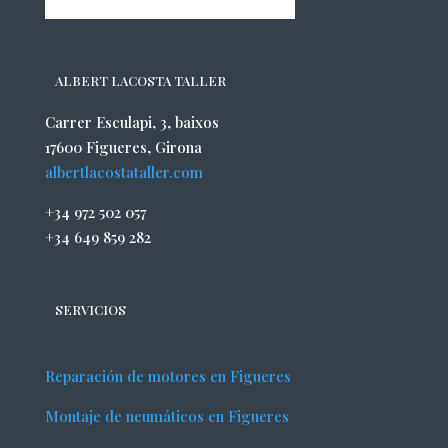
ALBERT LACOSTA TALLER
Carrer Esculapi, 3, baixos
17600 Figueres, Girona
albertlacostataller.com
+34 972 502 057
+34 649 859 282
SERVICIOS
Reparación de motores en Figueres
Montaje de neumáticos en Figueres