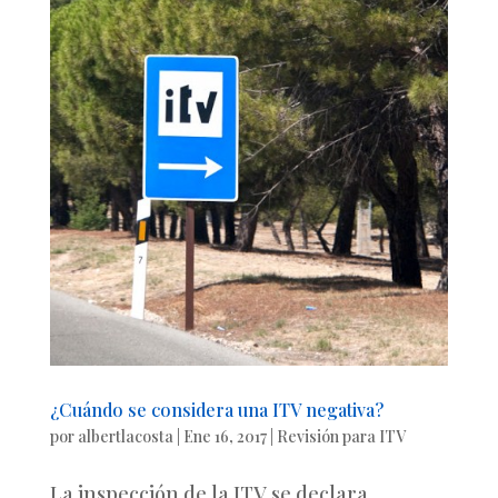
¿Cuándo se considera una ITV negativa?
por
albertlacosta
|
Ene 16, 2017
|
Revisión para ITV
La inspección de la ITV se declara