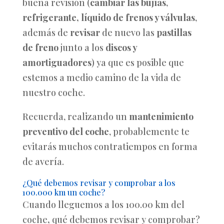
buena revisión (
cambiar las bujías
,
refrigerante, líquido de frenos y válvulas
,
además de
revisar
de nuevo las
pastillas
de freno
junto a los
discos y
amortiguadores
) ya que es posible que
estemos a medio camino de la vida de
nuestro coche.
Recuerda, realizando un
mantenimiento
preventivo del coche
, probablemente te
evitarás muchos contratiempos en forma
de avería.
¿Qué debemos revisar y comprobar a los
100.000 km un coche?
Cuando lleguemos a los 100.00 km del
coche
,
qué debemos revisar y comprobar?