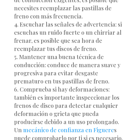
de conducción exigentes, es posible que
necesites reemplazar las pastillas de
freno con más frecuencia.
Escuchar las señales de advertencia: si
escuchas un ruido fuerte o un chirriar al
frenar, es posible que sea hora de
reemplazar tus discos de freno.
Mantener una buena técnica de
conducción: conduce de manera suave y
progresiva para evitar desgaste
prematuro en tus pastillas de freno.
Comprueba si hay deformaciones:
también es importante inspeccionar los
frenos de disco para detectar cualquier
deformación o grieta que pueda
producirse debido a un uso prolongado.
Un
mecánico de confianza en Figuere
s
puede comprobarlo por ti si es necesario.