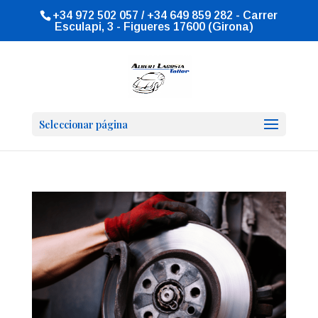
+34 972 502 057 / +34 649 859 282 - Carrer
Esculapi, 3 - Figueres 17600 (Girona)
Seleccionar página