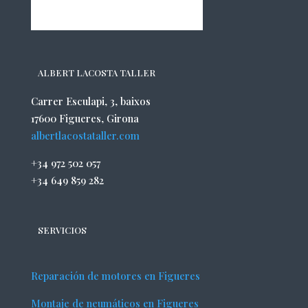
ALBERT LACOSTA TALLER
Carrer Esculapi, 3, baixos
17600 Figueres, Girona
albertlacostataller.com
+34 972 502 057
+34 649 859 282
SERVICIOS
Reparación de motores en Figueres
Montaje de neumáticos en Figueres