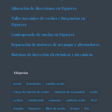
Alineación de direcciones en Figueres
Taller mecánico de coches y furgonetas en
Figueres
Contrapesado de ruedas en Figueres
Reparación de motores de arranque y alternadores
Sistemas de inyección electrónicas y mecánicas
Etiquetas
avería
beneficios
cambio aceite
Carga de batería de coche
cinturón de seguridad
coche
coches
conducción
consejos
cuida tu coche
DGT
España
Figueres
filtro de aceite
frenos
frío