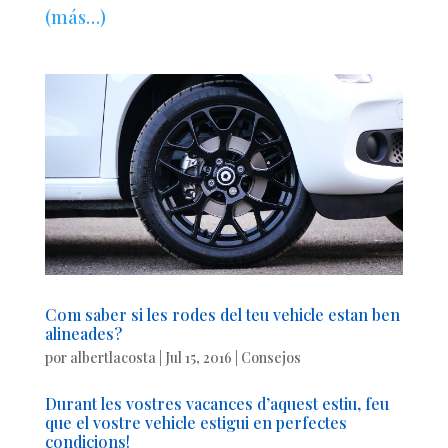
(más…)
Com saber si les rodes del teu vehicle estan ben
alineades?
por
albertlacosta
|
Jul 15, 2016
|
Consejos
Durant les vostres vacances d’aquest estiu, feu
que el vostre vehicle estigui en perfectes
condicions!