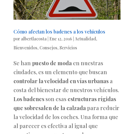
Cómo afectan los badenes a los vehiculos
por
albertlacosta
|
Ene 12, 2016
|
Actualidad
,
Bienvenidos
,
Consejos
,
Servicios
Se han
puesto de moda
en nuestras
ciudades, es un elemento que buscan
controlar la velocidad en vías urbanas
a
costa del bienestar de nuestros vehículos.
Los badenes
son esas
estructuras rígidas
que sobresalen de la calzada
para reducir
la velocidad de los coches. Una forma que
al parecer es efectiva al igual que