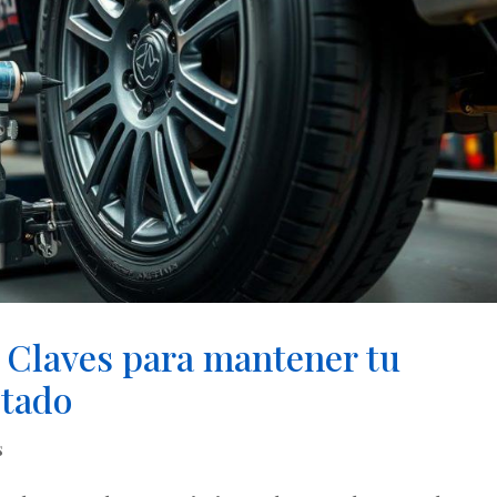
: Claves para mantener tu
stado
s