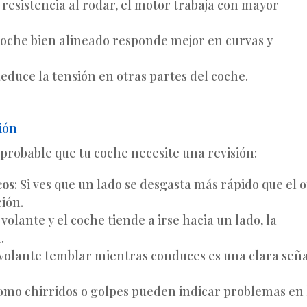
resistencia al rodar, el motor trabaja con mayor
coche bien alineado responde mejor en curvas y
Reduce la tensión en otras partes del coche.
ión
 probable que tu coche necesite una revisión:
cos
: Si ves que un lado se desgasta más rápido que el o
ión.
el volante y el coche tiende a irse hacia un lado, la
.
l volante temblar mientras conduces es una clara señ
como chirridos o golpes pueden indicar problemas en 