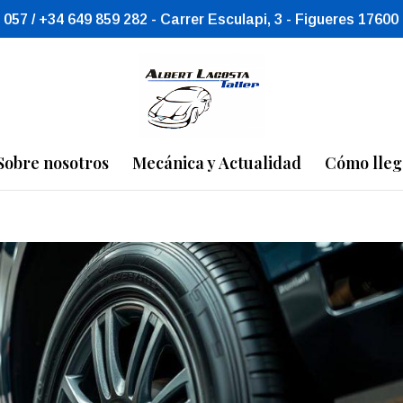
 057 / +34 649 859 282 - Carrer Esculapi, 3 - Figueres 17600
Sobre nosotros
Mecánica y Actualidad
Cómo lleg