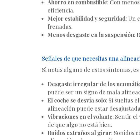
Ahorro en combustible
: Con menos 
eficiencia.
Mejor estabilidad y seguridad
: Un 
frenadas.
Menos desgaste en la suspensión
: 
Señales de que necesitas una alineac
Si notas alguno de estos síntomas, es
Desgaste irregular de los neumáti
puede ser un signo de mala alineac
El coche se desvía solo
: Si sueltas 
alineación puede estar desajustada
Vibraciones en el volante
: Sentir e
de que algo no está bien.
Ruidos extraños al girar
: Sonidos 