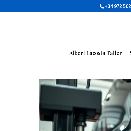
+34 972 502
Albert Lacosta Taller