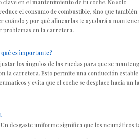
o clave en el mantenimiento de tu coche. No solo
 reduce el consumo de combustible, sino que también
er cuándo y por qué alinearlas te ayudará a mantener
r problemas en la carretera.
r qué es importante?
ajustar los ángulos de las ruedas para que se manten
on la carretera. Esto permite una conducción estable
eumáticos y evita que el coche se desplace hacia un l
a
: Un desgaste uniforme significa que los neumáticos t