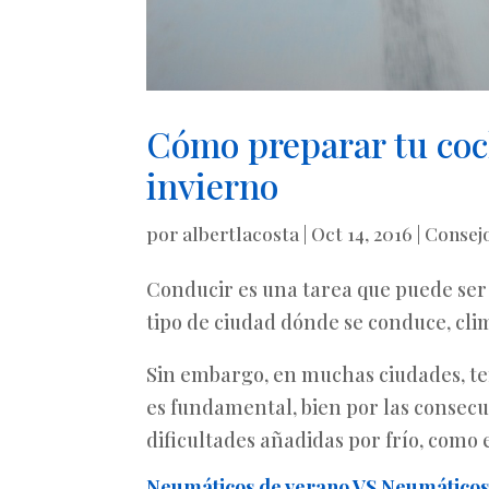
Cómo preparar tu coc
invierno
por
albertlacosta
|
Oct 14, 2016
|
Consej
Conducir es una tarea que puede ser
tipo de ciudad dónde se conduce, cli
Sin embargo, en muchas ciudades, t
es fundamental, bien por las consecu
dificultades añadidas por frío, como e
Neumáticos de verano VS Neumáticos