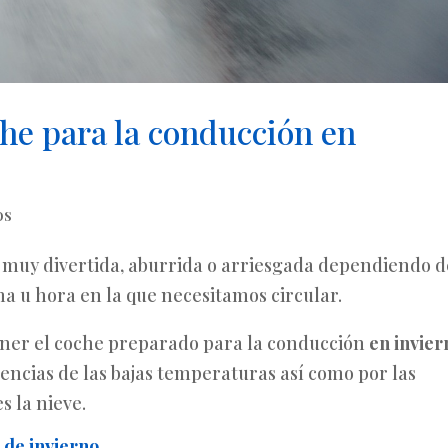
he para la conducción en
os
 muy divertida, aburrida o arriesgada dependiendo d
ma u hora en la que necesitamos circular.
ener el coche preparado para la conducción
en invier
encias de las bajas temperaturas así como por las
s la nieve.
 de invierno