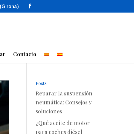
 (Girona)
ar
Contacto
Posts
Reparar la suspensión
neumática: Consejos y
soluciones
¿Qué aceite de motor
para coches diésel