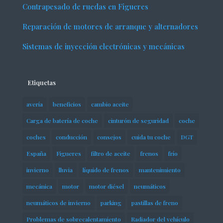
Contrapesado de ruedas en Figueres
Reparación de motores de arranque y alternadores
Sistemas de inyección electrónicas y mecánicas
Etiquetas
avería
beneficios
cambio aceite
Carga de batería de coche
cinturón de seguridad
coche
coches
conducción
consejos
cuida tu coche
DGT
España
Figueres
filtro de aceite
frenos
frío
invierno
lluvia
líquido de frenos
mantenimiento
mecánica
motor
motor diésel
neumáticos
neumáticos de invierno
parking
pastillas de freno
Problemas de sobrecalentamiento
Radiador del vehículo