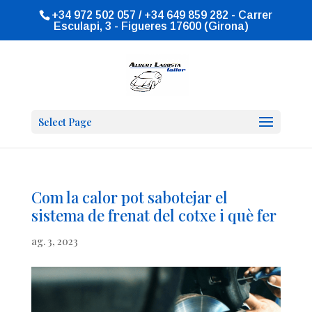
+34 972 502 057 / +34 649 859 282 - Carrer
Esculapi, 3 - Figueres 17600 (Girona)
Select Page
Com la calor pot sabotejar el
sistema de frenat del cotxe i què fer
ag. 3, 2023