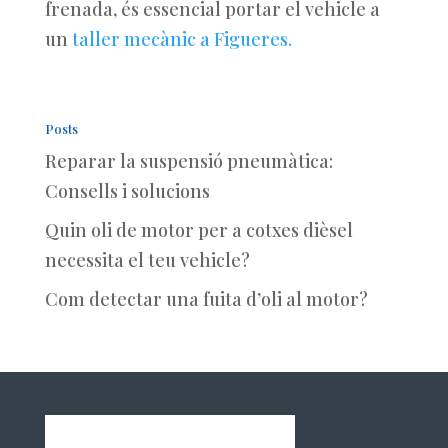
frenada, és essencial portar el vehicle a
un
taller mecànic a Figueres.
Posts
Reparar la suspensió pneumàtica:
Consells i solucions
Quin oli de motor per a cotxes dièsel
necessita el teu vehicle?
Com detectar una fuita d’oli al motor?