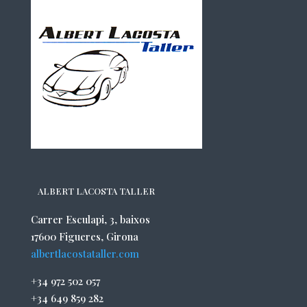
ALBERT LACOSTA TALLER
Carrer Esculapi, 3, baixos
17600 Figueres, Girona
albertlacostataller.com
+34 972 502 057
+34 649 859 282