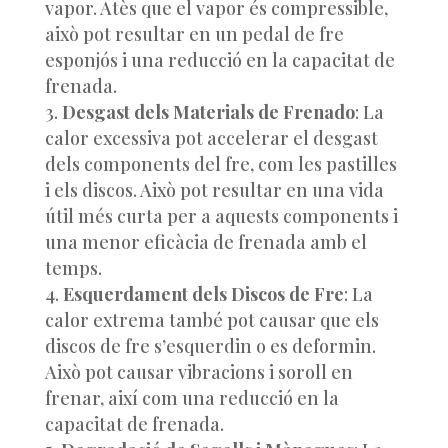
vapor. Atès que el vapor és compressible,
això pot resultar en un pedal de fre
esponjós i una reducció en la capacitat de
frenada.
Desgast dels Materials de Frenado
: La
calor excessiva pot accelerar el desgast
dels components del fre, com les pastilles
i els discos. Això pot resultar en una vida
útil més curta per a aquests components i
una menor eficàcia de frenada amb el
temps.
Esquerdament dels Discos de Fre
: La
calor extrema també pot causar que els
discos de fre s’esquerdin o es deformin.
Això pot causar vibracions i soroll en
frenar, així com una reducció en la
capacitat de frenada.