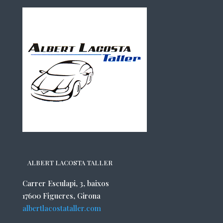
ALBERT LACOSTA TALLER
Carrer Esculapi, 3, baixos
17600 Figueres, Girona
albertlacostataller.com