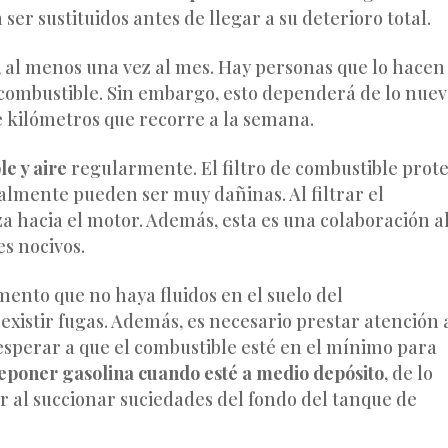
er sustituidos antes de llegar a su deterioro total.
, al menos una vez al mes. Hay personas que lo hacen
 combustible. Sin embargo, esto dependerá de lo nue
de kilómetros que recorre a la semana.
le y aire
regularmente. El filtro de combustible prot
almente pueden ser muy dañinas. Al filtrar el
za hacia el motor. Además, esta es una colaboración a
es nocivos.
ento que no haya fluidos en el suelo del
xistir fugas. Además, es necesario prestar atención 
o esperar a que el combustible esté en el mínimo para
eponer gasolina cuando esté a medio depósito
, de lo
r al succionar suciedades del fondo del tanque de