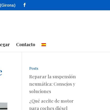
 (Girona)
legar
Contacto
e
Posts
Reparar la suspensión
neumática: Consejos y
soluciones
¿Qué aceite de motor
para coches diésel