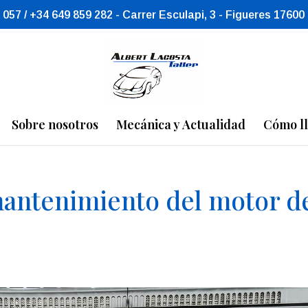
 057 / +34 649 859 282 - Carrer Esculapi, 3 - Figueres 17600
Sobre nosotros
Mecánica y Actualidad
Cómo l
mantenimiento del motor d