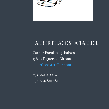
ALBERT LACOSTA TALLER
Carrer Esculapi, 3, baixos
17600 Figueres, Girona
albertlacostataller.com
+34 972 502 057
+34 649 859 282