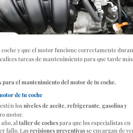
 tu coche y que el motor funcione correctamente dura
e realices tareas de mantenimiento para que tarde más
s para el mantenimiento del motor de tu coche.
motor de tu coche
 estén los
niveles de aceite, refrigerante, gasolina y
tro motor.
 año, al
taller de coches
para que los especialistas en
r fallo. Las
revisiones preventivas
se encargan de ve