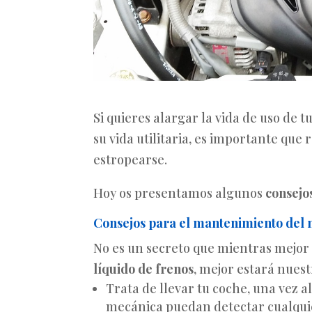
Si quieres alargar la vida de uso de
su vida utilitaria, es importante qu
estropearse.
Hoy os presentamos algunos
consejo
Consejos para el mantenimiento del 
No es un secreto que mientras mejor
líquido de frenos
, mejor estará nues
Trata de llevar tu coche, una vez al
mecánica puedan detectar cualquie