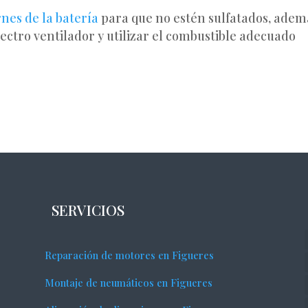
nes de la batería
para que no estén sulfatados, adem
ectro ventilador y utilizar el combustible adecuado
SERVICIOS
Reparación de motores en Figueres
Montaje de neumáticos en Figueres