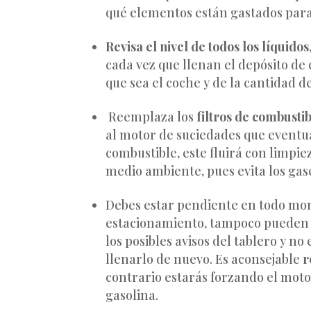
qué elementos están gastados para s
Revisa el nivel de todos los líquidos
cada vez que llenan el depósito de
que sea el coche y de la cantidad 
Reemplaza los
filtros de combustib
al motor de suciedades que eventu
combustible, este fluirá con limpie
medio ambiente, pues evita los gas
Debes estar pendiente en todo mom
estacionamiento, tampoco pueden e
los posibles avisos del tablero y n
llenarlo de nuevo. Es aconsejable
r
contrario estarás forzando el moto
gasolina.