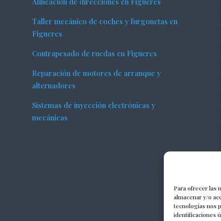
Alineación de direcciones en Figueres
Taller mecánico de coches y furgonetas en
Figueres
Contrapesado de ruedas en Figueres
Reparación de motores de arranque y
alternadores
Sistemas de inyección electrónicas y
mecánicas
Para ofrecer las 
almacenar y/o acc
tecnologías nos 
identificaciones 