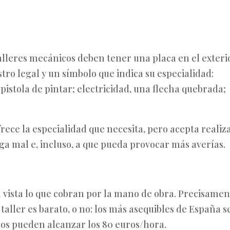
s talleres mecánicos deben tener una placa en el exteri
tro legal y un símbolo que indica su especialidad:
 pistola de pintar; electricidad, una flecha quebrada;
rece la especialidad que necesita, pero acepta realiz
aga mal e, incluso, a que pueda provocar más averías.
a vista lo que cobran por la mano de obra. Precisamen
 taller es barato, o no: los más asequibles de España s
ros pueden alcanzar los 80 euros/hora.