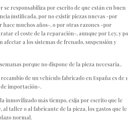
er se responsabiliza por escrito de que están en buen
ia justificada, por no existir piezas nuevas -por
car hace muchos años-, o por otras razones -por
aratar el coste de la reparación-, aunque por Ley, y p
 afectar a los sistemas de frenado, suspensión y
a semanas porque no dispone de la pieza necesaria..
n recambio de un vehículo fabricado en España es de 1
s de importación-.
 inmovilizado más tiempo, exija por escrito que le
 al taller o al fabricante de la pieza, los gastos que le
plazo normal.