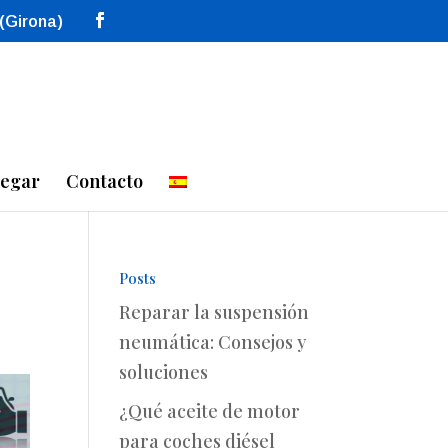
 (Girona)
legar
Contacto
Posts
Reparar la suspensión
neumática: Consejos y
soluciones
¿Qué aceite de motor
para coches diésel