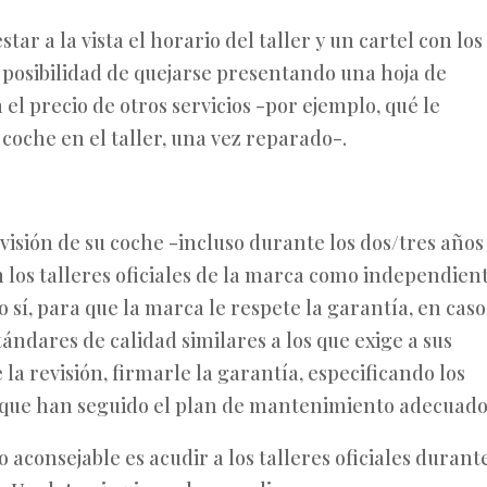
 a la vista el horario del taller y un cartel con los
a posibilidad de quejarse presentando una hoja de
el precio de otros servicios -por ejemplo, qué le
coche en el taller, una vez reparado-.
visión de su coche -incluso durante los dos/tres años
n los talleres oficiales de la marca como independien
so sí, para que la marca le respete la garantía, en cas
tándares de calidad similares a los que exige a sus
e la revisión, firmarle la garantía, especificando los
r que han seguido el plan de mantenimiento adecuado
 aconsejable es acudir a los talleres oficiales durante