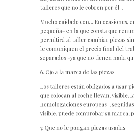
talleres que no le cobren por él-.
Mucho cuidado con… En ocasiones, en
pequeña- en la que consta que renunci
permitirá al taller cambiar piezas s
le comuniquen el precio final del tr
separados -ya que no tienen nada que
6. Ojo a la marca de las piezas
Los talleres están obligados a usar p
que colocan al coche llevan, visible, 
homologaciones europeas-, seguidas d
visible, puede comprobar su marca, p
7. Que no le pongan piezas usadas