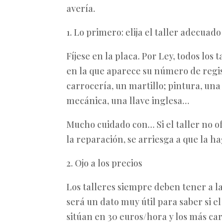
avería.
1. Lo primero: elija el taller adecuado
Fíjese en la placa. Por Ley, todos lo
en la que aparece su número de regis
carrocería, un martillo; pintura, una
mecánica, una llave inglesa…
Mucho cuidado con… Si el taller no of
la reparación, se arriesga a que la h
2. Ojo a los precios
Los talleres siempre deben tener a l
será un dato muy útil para saber si el
sitúan en 30 euros/hora y los más ca