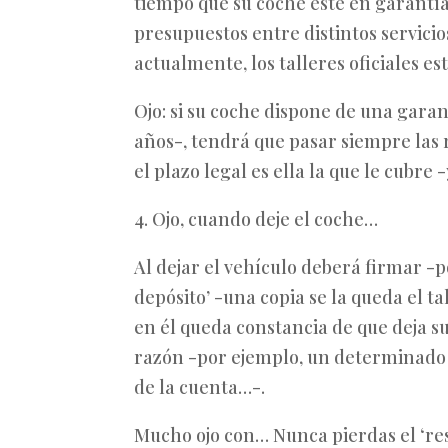
tiempo que su coche esté en garantía
presupuestos entre distintos servicio
actualmente, los talleres oficiales e
Ojo: si su coche dispone de una garant
años-, tendrá que pasar siempre las r
el plazo legal es ella la que le cubre -
4. Ojo, cuando deje el coche…
Al dejar el vehículo deberá firmar 
depósito’ -una copia se la queda el tal
en él queda constancia de que deja s
razón -por ejemplo, un determinado
de la cuenta…-.
Mucho ojo con… Nunca pierdas el ‘res