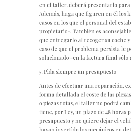
en el taller, deberá presentarlo para
Además, haga que figuren en él los k
casos en los que el personal del esta
propietario-. También es aconsejabl
que entregarlo al recoger su coche y e
caso de que el problema persista le 
solucionado -en la factura final sólo
5. Pida siempre un presupuesto
Antes de efectuar una reparación, ex
forma detallada el coste de las pieza
o piezas rotas, el taller no podrá ca
tiene, por Ley, un plazo de 48 horas 
presupuesto y no quiere dejar el vehí
hayan invertido los mecánicos en det