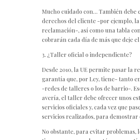
Mucho cuidado con… También debe estar
derechos del cliente -por ejemplo, l
reclamación-, así como una tabla con 
cobrarán cada día de más que deje el 
3. ¿Taller oficial o independiente?
Desde 2010, la UE permite pasar la re
garantía que, por Ley, tiene- tanto e
-redes de talleres o los de barrio-. E
avería, el taller debe ofrecer unos es
servicios oficiales y, cada vez que pas
servicios realizados, para demostra
No obstante, para evitar problemas, lo