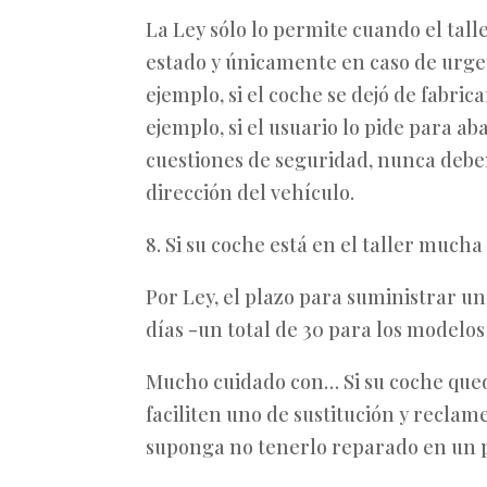
La Ley sólo lo permite cuando el tall
estado y únicamente en caso de urgenc
ejemplo, si el coche se dejó de fabri
ejemplo, si el usuario lo pide para ab
cuestiones de seguridad, nunca deben
dirección del vehículo.
8. Si su coche está en el taller much
Por Ley, el plazo para suministrar u
días -un total de 30 para los modelo
Mucho cuidado con… Si su coche queda
faciliten uno de sustitución y reclame,
suponga no tenerlo reparado en un 