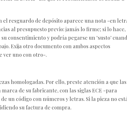
 el resguardo de depósito aparece una nota -en letr
as al presupuesto previo: jamás lo firme; si lo hace,
in su consentimiento y podría pegarse un ‘susto’ cuan
abajo. Exija otro documento con ambos aspectos
 ver uno con otro-.
iezas homologadas. Por ello, preste atención a que las
la marca de su fabricante, con las siglas ECE -para
e un código con números y letras. Si la pieza no est
idiendo su factura de compra.