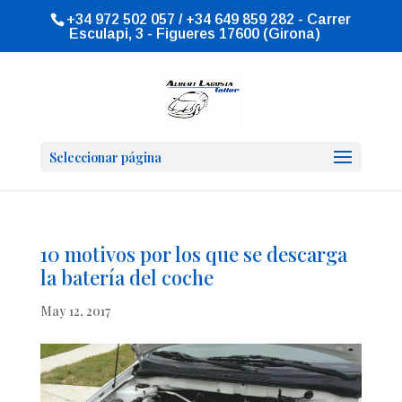
+34 972 502 057 / +34 649 859 282 - Carrer
Esculapi, 3 - Figueres 17600 (Girona)
Seleccionar página
10 motivos por los que se descarga
la batería del coche
May 12, 2017