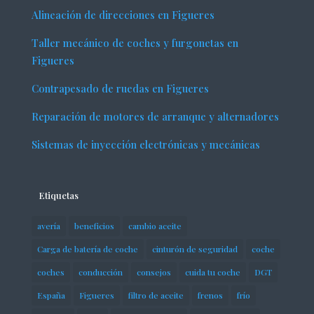
Alineación de direcciones en Figueres
Taller mecánico de coches y furgonetas en
Figueres
Contrapesado de ruedas en Figueres
Reparación de motores de arranque y alternadores
Sistemas de inyección electrónicas y mecánicas
Etiquetas
avería
beneficios
cambio aceite
Carga de batería de coche
cinturón de seguridad
coche
coches
conducción
consejos
cuida tu coche
DGT
España
Figueres
filtro de aceite
frenos
frío