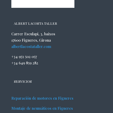
ALBERT LACOSTA TALLER
Carrer Esculapi, 3, baixos
17600 Figueres, Girona
albertlacostataller.com
+34 972 502 057
+34 649 859 282
SERVICIOS
Reparación de motores en Figueres
Montaje de neumáticos en Figueres