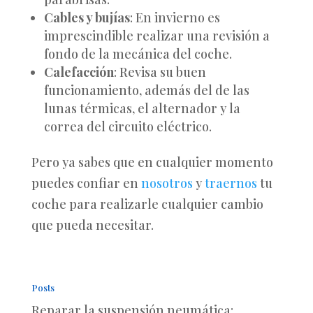
Cables y bujías
: En invierno es
imprescindible realizar una revisión a
fondo de la mecánica del coche.
Calefacción
: Revisa su buen
funcionamiento, además del de las
lunas térmicas, el alternador y la
correa del circuito eléctrico.
Pero ya sabes que en cualquier momento
puedes confiar en
nosotros
y
traernos
tu
coche para realizarle cualquier cambio
que pueda necesitar.
Posts
Reparar la suspensión neumática: