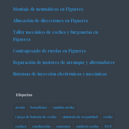
Montaje de neumáticos en Figueres
Alineación de direcciones en Figueres
Taller mecánico de coches y furgonetas en
Figueres
Contrapesado de ruedas en Figueres
Reparación de motores de arranque y alternadores
Sistemas de inyección electrónicas y mecánicas
Etiquetas
avería
beneficios
cambio aceite
Carga de batería de coche
cinturón de seguridad
coche
coches
conducción
consejos
cuida tu coche
DGT