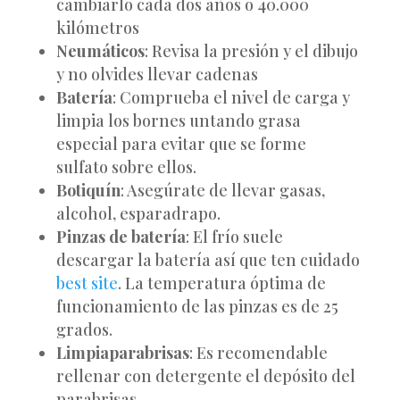
cambiarlo cada dos años o 40.000
kilómetros
Neumáticos
: Revisa la presión y el dibujo
y no olvides llevar cadenas
Batería
: Comprueba el nivel de carga y
limpia los bornes untando grasa
especial para evitar que se forme
sulfato sobre ellos.
Botiquín
: Asegúrate de llevar gasas,
alcohol, esparadrapo.
Pinzas de batería
: El frío suele
descargar la batería así que ten cuidado
best site
. La temperatura óptima de
funcionamiento de las pinzas es de 25
grados.
Limpiaparabrisas
: Es recomendable
rellenar con detergente el depósito del
parabrisas.