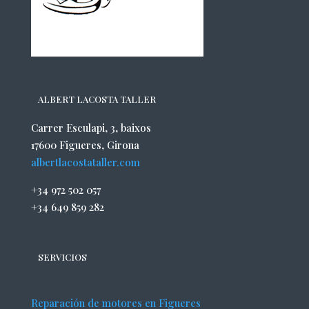
ALBERT LACOSTA TALLER
Carrer Esculapi, 3, baixos
17600 Figueres, Girona
albertlacostataller.com
+34 972 502 057
+34 649 859 282
SERVICIOS
Reparación de motores en Figueres