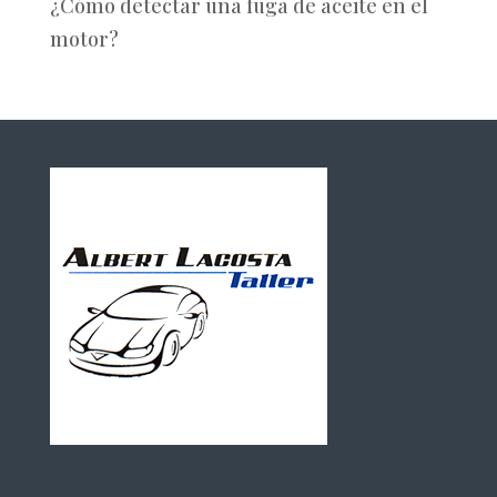
¿Cómo detectar una fuga de aceite en el
motor?