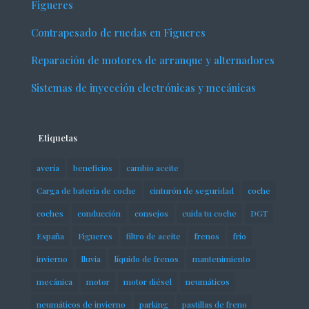
Figueres
Contrapesado de ruedas en Figueres
Reparación de motores de arranque y alternadores
Sistemas de inyección electrónicas y mecánicas
Etiquetas
avería
beneficios
cambio aceite
Carga de batería de coche
cinturón de seguridad
coche
coches
conducción
consejos
cuida tu coche
DGT
España
Figueres
filtro de aceite
frenos
frío
invierno
lluvia
líquido de frenos
mantenimiento
mecánica
motor
motor diésel
neumáticos
neumáticos de invierno
parking
pastillas de freno