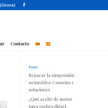
 (Girona)
ar
Contacto
Posts
Reparar la suspensión
neumática: Consejos y
soluciones
¿Qué aceite de motor
para coches diésel