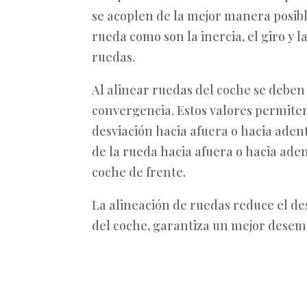
se acoplen de la mejor manera posibl
rueda como son la inercia, el giro y 
ruedas.
Al alinear ruedas del coche se deben
convergencia. Estos valores permite
desviación hacia afuera o hacia adent
de la rueda hacia afuera o hacia aden
coche de frente.
La alineación de ruedas reduce el des
del coche, garantiza un mejor dese