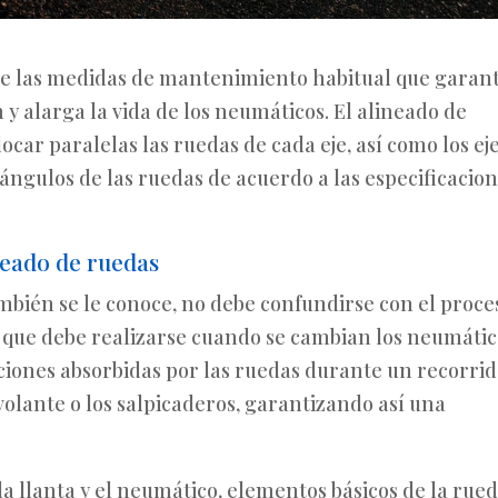
 de las medidas de mantenimiento habitual que garan
y alarga la vida de los neumáticos. El alineado de
car paralelas las ruedas de cada eje, así como los ej
 ángulos de las ruedas de acuerdo a las especificacio
neado de ruedas
mbién se le conoce, no debe confundirse con el proce
o que debe realizarse cuando se cambian los neumátic
aciones absorbidas por las ruedas durante un recorri
 volante o los salpicaderos, garantizando así una
 la llanta y el neumático, elementos básicos de la rued