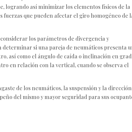
e, logrando así minimizar los elementos físicos de la
las fuerzas que pueden afectar el giro homogéneo de l
 considerar los parámetros de divergencia y
n determinar si una pareja de neumáticos presenta 
ro, así como el ángulo de caída o inclinación en gra
tro en relación con la vertical, cuando se observa el
gaste de los neumáticos, la suspensión y la dirección
mpeño del mismo y mayor seguridad para sus ocupant