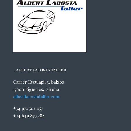
ALBERT LACOSTA TALLER
Carrer Esculapi, 3, baixos
17600 Figueres, Girona
albertlacostataller.com
+34 972 502 057
+34 649 859 282