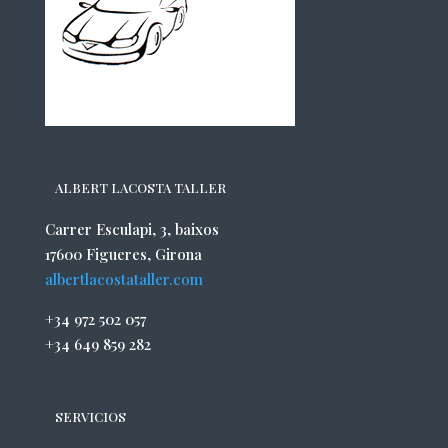
ALBERT LACOSTA TALLER
Carrer Esculapi, 3, baixos
17600 Figueres, Girona
albertlacostataller.com
+34 972 502 057
+34 649 859 282
SERVICIOS