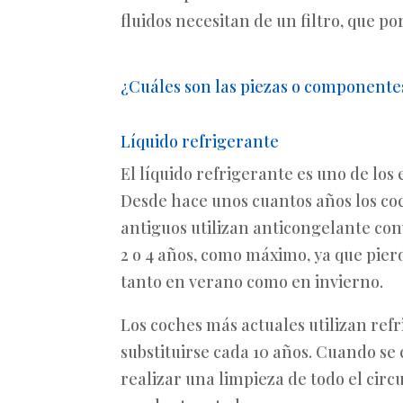
fluidos necesitan de un filtro, que po
¿Cuáles son las piezas o componente
Líquido refrigerante
El líquido refrigerante es uno de lo
Desde hace unos cuantos años los coc
antiguos utilizan anticongelante con
2 o 4 años, como máximo, ya que pier
tanto en verano como en invierno.
Los coches más actuales utilizan ref
substituirse cada 10 años. Cuando se
realizar una limpieza de todo el circ