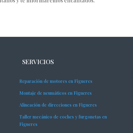
últanos y te informaremos encantados.
SERVICIOS
Reparación de motores en Figueres
Montaje de neumáticos en Figueres
Alineación de direcciones en Figueres
Taller mecánico de coches y furgonetas en
Figueres