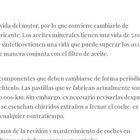
a vida del motor, por lo que conviene cambiarlo de
bricante. Los aceites minerales tienen una vida de 5.0
 sintéticos tienen una vida que puede superar los 10
manera conjunta con el filtro de aceite.
los componentes que deben cambiarse de forma periódi
ículo. Las pastillas que se fabrican actualmente so
s 50.000 km. Sin embargo, es necesario revisarlas desp
 se escuchan chirridos extraños a frenar el coche, es
 cualquier contratiempo.
mos de la revisión y mantenimiento de coches en