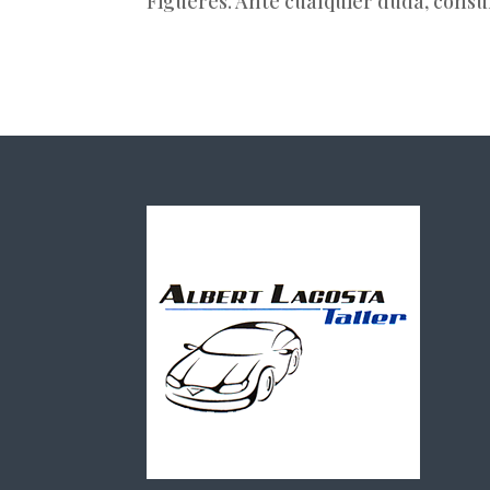
Figueres. Ante cualquier duda, cons