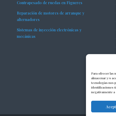
Contrapesado de ruedas en Figueres
Reparación de motores de arranque y
alternadores
Sistemas de inyección electrónicas y
mecánicas
Para ofrecer las 
almacenar y/o acc
tecnologías nos 
identificaciones 
negativamente a c
Acept