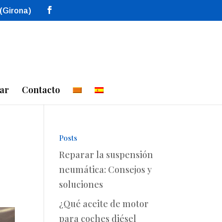
 (Girona)
ar
Contacto
Posts
Reparar la suspensión
neumática: Consejos y
soluciones
¿Qué aceite de motor
para coches diésel