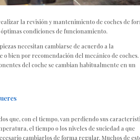
ealizar la revisión y mantenimiento de coches de fo
 óptimas condiciones de funcionamiento.
 piezas necesitan cambiarse de acuerdo a la
nte o bien por recomendación del mecánico de coches.
ponentes del coche se cambian habitualmente en un
gueres
idos que, con el tiempo, van perdiendo sus característ
mperatura, el tiempo o los niveles de suciedad a que
necesario cambiarlos de forma regular. Muchos de est