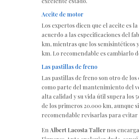
excelente estado.
Aceite de motor
Los expertos dicen que el aceite es l
acuerdo a las especificaciones del fa
km, mientras que los semisintéticos y
km. Lo recomendable es cambiarlo de 
Las pastillas de freno
Las pastillas de freno son otro de 
como parte del mantenimiento del veh
alta calidad y su vida útil supera lo
de los primeros 20.000 km, aunque si
recomendable revisarlas para evitar
En
Albert Lacosta Taller
nos encarga