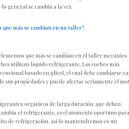
r lo general se cambia a la vez.
s que más se cambian en un taller?
s elementos que más se cambian en el taller mecánico.
hes utilizan líquido refrigerante. Los coches más
vencional basado en glicol, el cual debe cambiarse c
de sus propiedades y puede afectar seriamente el mot
rigerantes orgánicos de larga duración, que deben
 cambia el refrigerante, es el momento oportuno par
uito de refrigeración, así lo mantendremos es un