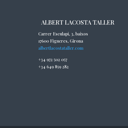
ALBERT LACOSTA TALLER
Carrer Esculapi, 3, baixos
17600 Figueres, Girona
albertlacostataller.com
+34 972 502 057
+34 649 859 282